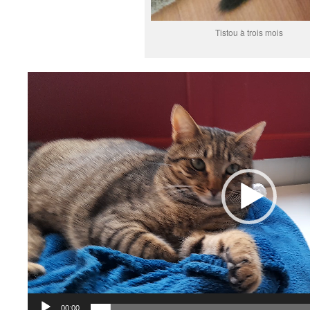
Tistou à trois mois
Lecteur
vidéo
00:00