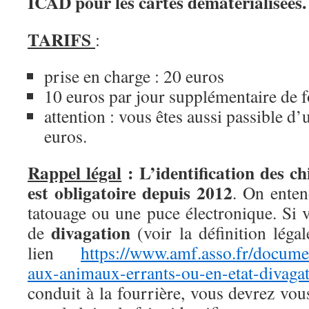
ICAD pour les cartes dématérialisées
TARIFS
:
prise en charge : 20 euros
10 euros par jour supplémentaire de f
attention : vous êtes aussi passible 
euros.
Rappel légal
: L’identification des
est obligatoire depuis 2012
. On enten
tatouage ou une puce électronique. Si v
divagation
de
(voir la définition léga
lien
https://www.amf.asso.fr/documen
aux-animaux-errants-ou-en-etat-divaga
conduit à la fourrière, vous devrez vo