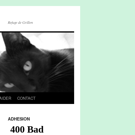
Refuge de Grillon
AIDER
CONTACT
ADHESION