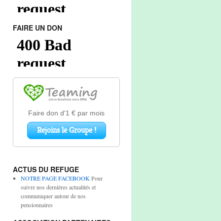
FAIRE UN DON
ACTUS DU REFUGE
NOTRE PAGE FACEBOOK
Pour
suivre nos dernières actualités et
communiquer autour de nos
pensionnaires