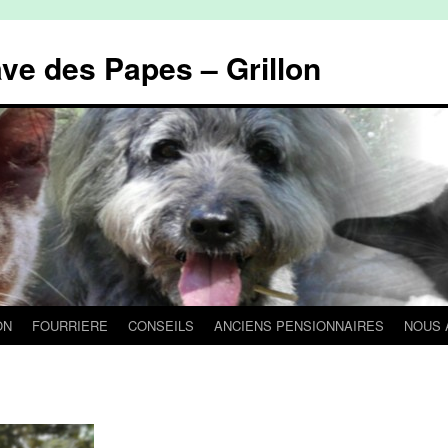
ave des Papes – Grillon
ON
FOURRIERE
CONSEILS
ANCIENS PENSIONNAIRES
NOUS 