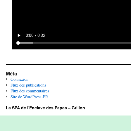
Méta
Connexion
Flux des publications
Flux des commentaires
Site de WordPress-FR
La SPA de l'Enclave des Papes – Grillon