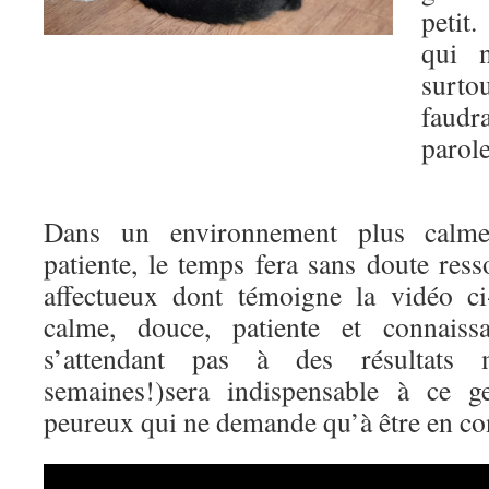
petit
qui n
surto
faudr
parole
Dans un environnement plus calm
patiente, le temps fera sans doute resso
affectueux dont témoigne la vidéo ci
calme, douce, patiente et connaiss
s’attendant pas à des résultats
semaines!)sera indispensable à ce g
peureux qui ne demande qu’à être en con