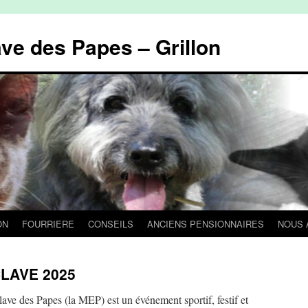
ave des Papes – Grillon
ON
FOURRIERE
CONSEILS
ANCIENS PENSIONNAIRES
NOUS 
LAVE 2025
ave des Papes (la MEP) est un événement sportif, festif et