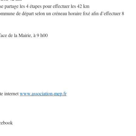
se partage les 4 étapes pour effectuer les 42 km
commune de départ selon un créneau horaire fixé afin d’effectuer 8
ace de la Mairie, à 9 h00
te internet
www.association-mep.fr
cebook