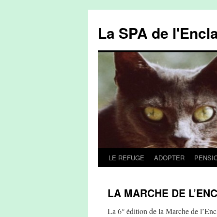
La SPA de l'Encl
LE REFUGE
ADOPTER
PENSI
Aller
au
LA MARCHE DE L’ENC
contenu
La 6° édition de la Marche de l’Encl