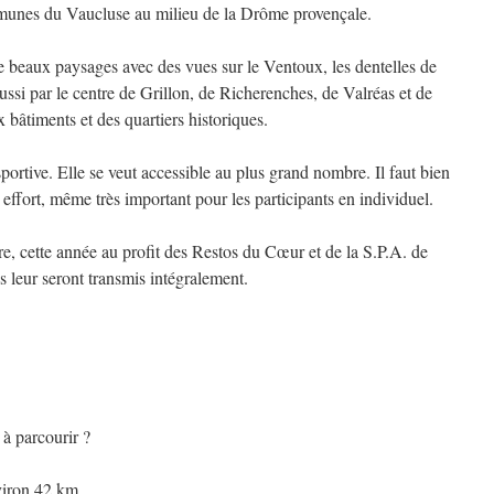
mmunes du Vaucluse au milieu de la Drôme provençale.
e beaux paysages avec des vues sur le Ventoux, les dentelles de
ussi par le centre de Grillon, de Richerenches, de Valréas et de
 bâtiments et des quartiers historiques.
rtive. Elle se veut accessible au plus grand nombre. Il faut bien
 effort, même très important pour les participants en individuel.
ire, cette année au profit des Restos du Cœur et de la S.P.A. de
 leur seront transmis intégralement.
s à parcourir ?
viron 42 km