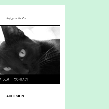
Refuge de Grillon
AIDER
CONTACT
ADHESION