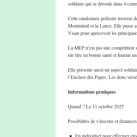
solidaire qui se déroule dans 4 co
Cette randonnée pédestre traverse d
Montmirail et la Lance. Elle passe a
Visan pour apercevoir les principaux
La MEP n’est pas une compétition spo
sûr être en bonne santé et fournir un
Elle présente aussi un aspect solida
l’Enclave des Papes. Les dons versés
Informations pratiques
Quand ? Le 11 octobre 2025
Possibilités de s’inscrire et distance
En individuel pour effectuer en