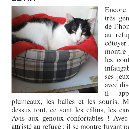
Encore
très gen
de l’ho
au refu
côtoyer 
montre j
les con
infatig
ses jeu
avec dis
il app
plumeaux, les balles et les souris. 
dessus tout, ce sont les câlins, les car
Avis aux genoux confortables ! Avec 
attristé au refuge : il se montre fuyant p