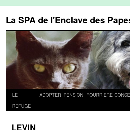
La SPA de l'Enclave des Papes
Aller
LE
ADOPTER
PENSION
FOURRIERE
CONSE
au
REFUGE
contenu
LEVIN