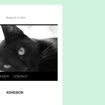
Refuge de Grillon
AIDER
CONTACT
ADHESION