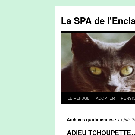
La SPA de l'Encl
LE REFUGE
ADOPTER
PENSI
Aller
au
15 juin 
Archives quotidiennes :
contenu
ADIEU TCHOUPETTE