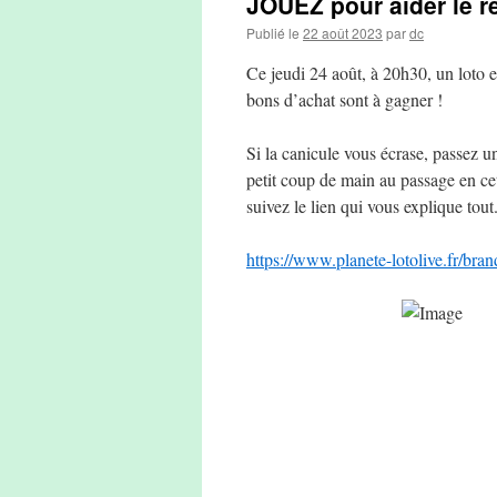
JOUEZ pour aider le r
Publié le
22 août 2023
par
dc
Ce jeudi 24 août, à 20h30, un loto e
bons d’achat sont à gagner !
Si la canicule vous écrase, passez 
petit coup de main au passage en cett
suivez le lien qui vous explique tout
https://www.planete-lotolive.fr/br