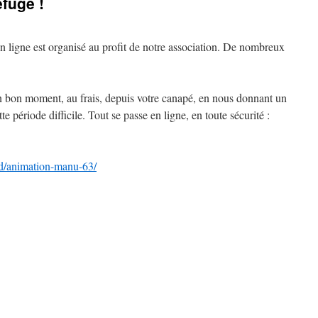
efuge !
n ligne est organisé au profit de notre association. De nombreux
un bon moment, au frais, depuis votre canapé, en nous donnant un
e période difficile. Tout se passe en ligne, en toute sécurité :
.
and/animation-manu-63/