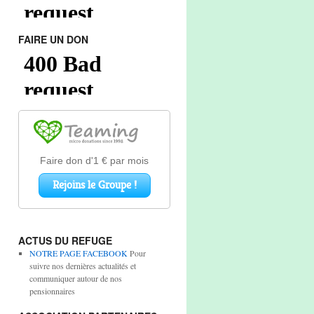
FAIRE UN DON
ACTUS DU REFUGE
NOTRE PAGE FACEBOOK
Pour
suivre nos dernières actualités et
communiquer autour de nos
pensionnaires