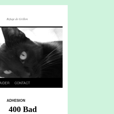
Refuge de Grillon
AIDER
CONTACT
ADHESION