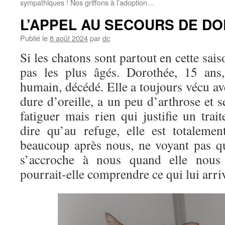
sympathiques ! Nos griffons à l’adoption…
L’APPEL AU SECOURS DE D
Publié le
8 août 2024
par
dc
Si les chatons sont partout en cette sai
pas les plus âgés. Dorothée, 15 ans
humain, décédé. Elle a toujours vécu ave
dure d’oreille, a un peu d’arthrose et
fatiguer mais rien qui justifie un tra
dire qu’au refuge, elle est totaleme
beaucoup après nous, ne voyant pas q
s’accroche à nous quand elle nous
pourrait-elle comprendre ce qui lui arri