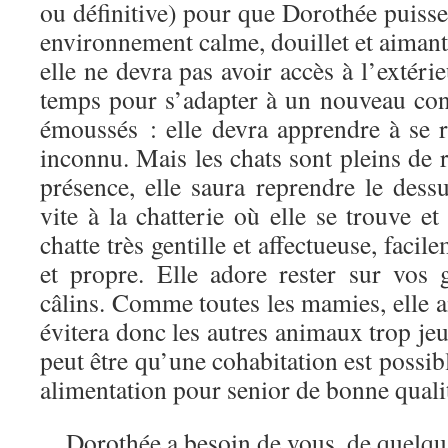
ou définitive) pour que Dorothée puisse 
environnement calme, douillet et aimant.
elle ne devra pas avoir accès à l’extéri
temps pour s’adapter à un nouveau cont
émoussés : elle devra apprendre à se 
inconnu. Mais les chats sont pleins de r
présence, elle saura reprendre le dessus
vite à la chatterie où elle se trouve e
chatte très gentille et affectueuse, faci
et propre. Elle adore rester sur vos 
câlins. Comme toutes les mamies, elle ai
évitera donc les autres animaux trop je
peut être qu’une cohabitation est possib
alimentation pour senior de bonne qualit
Dorothée a besoin de vous, de quelqu’