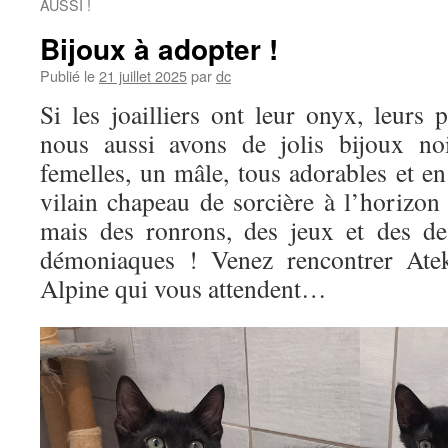
AUSSI !
Bijoux à adopter !
Publié le
21 juillet 2025
par
dc
Si les joailliers ont leur onyx, leurs p
nous aussi avons de jolis bijoux no
femelles, un mâle, tous adorables et e
vilain chapeau de sorcière à l’horizo
mais des ronrons, des jeux et des de
démoniaques ! Venez rencontrer Atek
Alpine qui vous attendent…