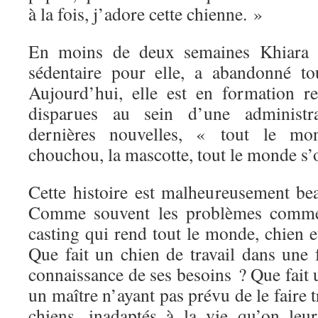
à la fois, j’adore cette chienne. »
En moins de deux semaines Khiara a
sédentaire pour elle, a abandonné to
Aujourd’hui, elle est en formation r
disparues au sein d’une administr
dernières nouvelles, « tout le mon
chouchou, la mascotte, tout le monde s
Cette histoire est malheureusement be
Comme souvent les problèmes commen
casting qui rend tout le monde, chien 
Que fait un chien de travail dans une 
connaissance de ses besoins ? Que fait u
un maître n’ayant pas prévu de le faire 
chiens, inadaptés à la vie qu’on leu