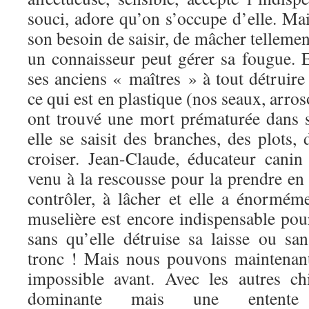
souci, adore qu’on s’occupe d’elle. Mais
son besoin de saisir, de mâcher tellemen
un connaisseur peut gérer sa fougue. E
ses anciens « maîtres » à tout détruire
ce qui est en plastique (nos seaux, arroso
ont trouvé une mort prématurée dans s
elle se saisit des branches, des plots, 
croiser. Jean-Claude, éducateur cani
venu à la rescousse pour la prendre en
contrôler, à lâcher et elle a énormém
muselière est encore indispensable po
sans qu’elle détruise sa laisse ou sa
tronc ! Mais nous pouvons maintenant l
impossible avant. Avec les autres ch
dominante mais une entente p