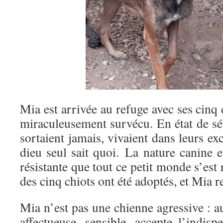
Mia est arrivée au refuge avec ses cinq 
miraculeusement survécu. En état de sév
sortaient jamais, vivaient dans leurs e
dieu seul sait quoi. La nature canine 
résistante que tout ce petit monde s’est 
des cinq chiots ont été adoptés, et Mia r
Mia n’est pas une chienne agressive : au 
affectueuse, sensible, accepte l’indis