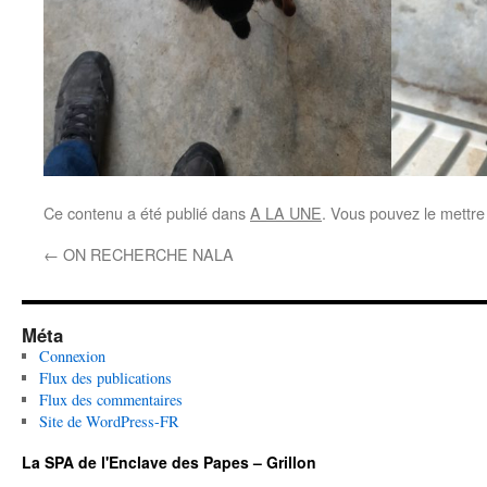
Ce contenu a été publié dans
A LA UNE
. Vous pouvez le mettre
←
ON RECHERCHE NALA
Méta
Connexion
Flux des publications
Flux des commentaires
Site de WordPress-FR
La SPA de l'Enclave des Papes – Grillon