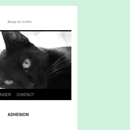
Refuge de Grillon
AIDER
CONTACT
ADHESION