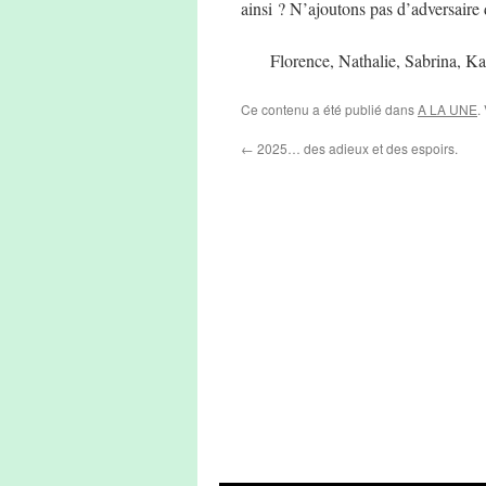
ainsi ? N’ajoutons pas d’adversaire
Florence, Nathalie, Sabrina, Kat
Ce contenu a été publié dans
A LA UNE
.
←
2025… des adieux et des espoirs.