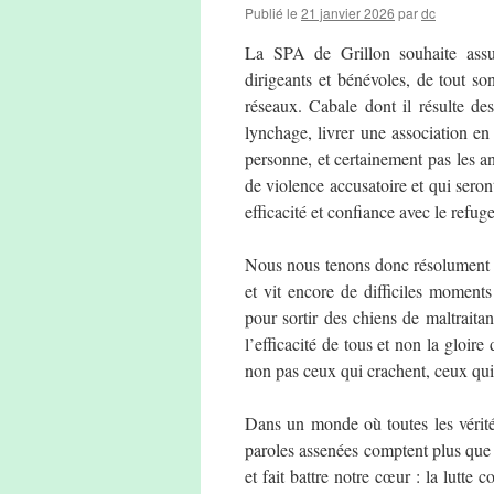
Publié le
21 janvier 2026
par
dc
La SPA de Grillon souhaite assure
dirigeants et bénévoles, de tout son
réseaux. Cabale dont il résulte d
lynchage, livrer une association en
personne, et certainement pas les 
de violence accusatoire et qui seron
efficacité et confiance avec le refug
Nous nous tenons donc résolument a
et vit encore de difficiles moments
pour sortir des chiens de maltraitan
l’efficacité de tous et non la gloi
non pas ceux qui crachent, ceux qui 
Dans un monde où toutes les vérités
paroles assenées comptent plus que le
et fait battre notre cœur : la lutte 