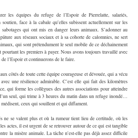
r les équipes du refuge de l’Espoir de Pierrelatte, salariés,
 soutien, face à la cabale qu’elles subissent actuellement sur les
es sabotages qui ont mis en danger leurs animaux. S’adonner au
 pâture aux réseaux sociaux et à sa cohorte de calomnies, ne sert
animaux, qui sont prétendument le seul mobile de ce déchainement
t pourtant les premiers à payer. Nous avons toujours travaillé avec
e de l’Espoir et continuerons de le faire.
ux côtés de toute cette équipe courageuse et dévouée, qui a vécu
 avec une résilience admirable. C’est elle qui fait des kilomètres
ce, qui forme les collègues des autres associations pour atteindre
re d’un seul, qui trime à 3 heures du matin dans un refuge inondé…
médisent, ceux qui souillent et qui diffament.
 ne se valent plus et où la rumeur tient lieu de certitude, où les
s actes, il est urgent de se retrouver autour de ce qui est tangible
contre la misère animale. La tâche n’est-elle pas déjà assez difficile