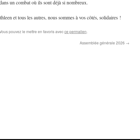
 dans un combat où ils sont déjà si nombreux.
hleen et tous les autres, nous sommes à vos côtés, solidaires !
 Vous pouvez le mettre en favoris avec
ce permalien
.
Assemblée générale 2026
→